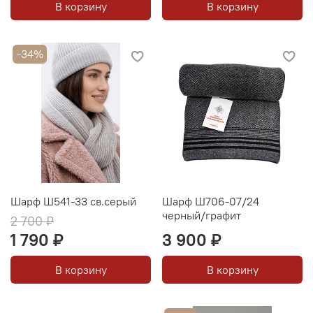
В корзину
В корзину
-34%
Шарф Ш541-33 св.серый
Шарф Ш706-07/24
черный/графит
2 700 ₽
1 790 ₽
3 900 ₽
В корзину
В корзину