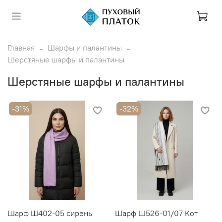
Главная
Шарфы и палантины
Шерстяные шарфы и палантины
Шерстяные шарфы и палантины
-31%
-32%
Шарф Ш402-05 сирень
Шарф Ш526-01/07 Кот