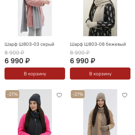
Шарф Ш803-03 серый
Шарф Ш803-08 бежевый
8 900 ₽
8 900 ₽
6 990 ₽
6 990 ₽
В корзину
В корзину
-21%
-21%