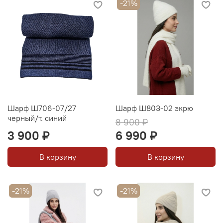
-21%
Шарф Ш706-07/27
Шарф Ш803-02 экрю
черный/т. синий
8 900 ₽
3 900 ₽
6 990 ₽
В корзину
В корзину
-21%
-21%