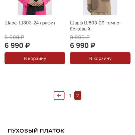
Шарф Ш803-24 графит
Шарф Ш803-29 темно-
бежевый
8 900 ₽
8 900 ₽
6 990 ₽
6 990 ₽
В корзину
В корзину
1
2