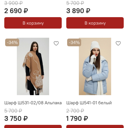
3 900 ₽
5 700 ₽
2 690 ₽
3 890 ₽
В корзину
В корзину
-34%
-34%
Шарф Ш531-02/08 Альпака
Шарф Ш541-01 белый
5 700 ₽
2 700 ₽
3 750 ₽
1 790 ₽