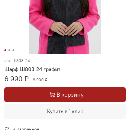
арт.
Ш803-24
Шарф Ш803-24 графит
6 990 ₽
8 900 ₽
В корзину
Купить в 1 клик
В избранное