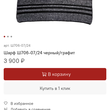
арт.
Ш706-07/24
Шарф Ш706-07/24 черный/графит
3 900 ₽
В корзину
Купить в 1 клик
В избранное
Добавить в сравнение