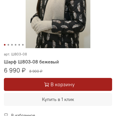
арт.
Ш803-08
Шарф Ш803-08 бежевый
6 990 ₽
8 900 ₽
В корзину
Купить в 1 клик
В избранное