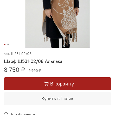
арт.
Ш531-02/08
Шарф Ш531-02/08 Альпака
3 750 ₽
5 700 ₽
В корзину
Купить в 1 клик
В избранное