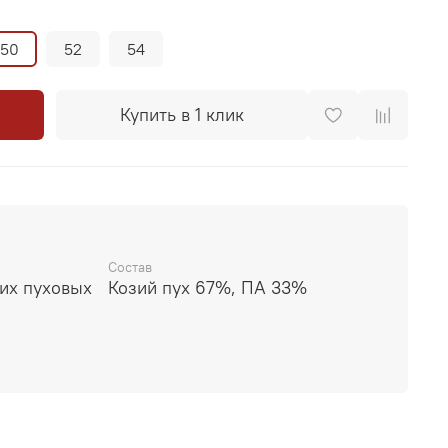
50
52
54
Купить в 1 клик
Состав
их пуховых
Козий пух 67%, ПА 33%