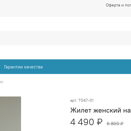
Оферта и по
Гарантии качества
ты
арт.
Т047-01
Жилет женский на
4 490 ₽
6 800 ₽