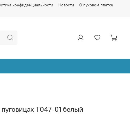
литика конфиденциальности
Новости
О пуховом платке
 пуговицах Т047-01 белый