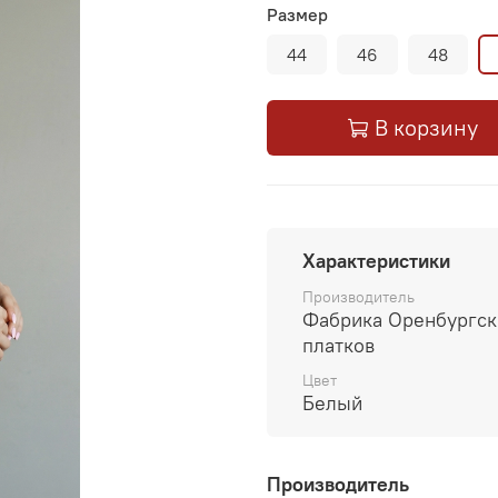
Размер
44
46
48
В корзину
Характеристики
Производитель
Фабрика Оренбургск
платков
Цвет
Белый
Производитель