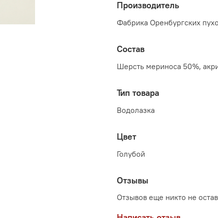
Производитель
Фабрика Оренбургских пухо
Состав
Шерсть мериноса 50%, акр
Тип товара
Водолазка
Цвет
Голубой
Отзывы
Отзывов еще никто не оста
Написать отзыв