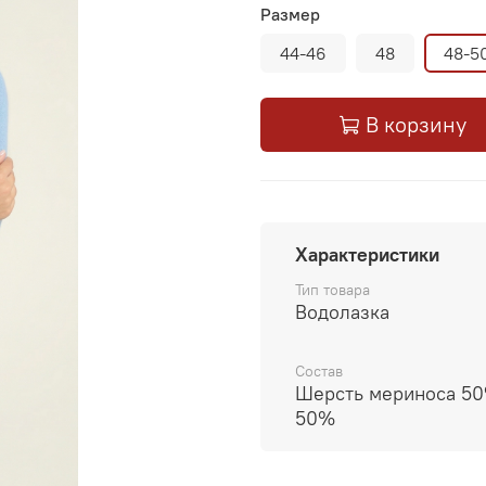
Размер
44-46
48
48-5
В корзину
Характеристики
Тип товара
Водолазка
Состав
Шерсть мериноса 50
50%