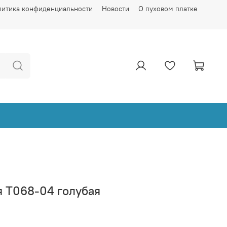
литика конфиденциальности
Новости
О пуховом платке
я Т068-04 голубая