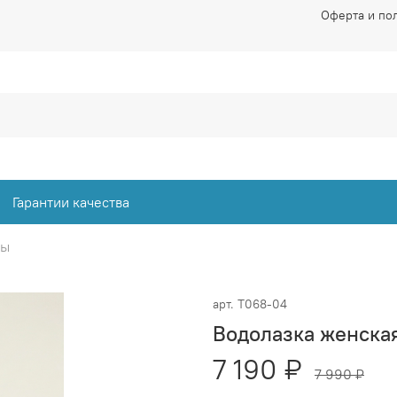
Оферта и по
Гарантии качества
ты
арт.
Т068-04
Водолазка женска
7 190 ₽
7 990 ₽