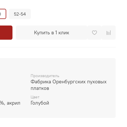
0
52-54
Купить в 1 клик
Производитель
Фабрика Оренбургских пуховых
платков
Цвет
%, акрил
Голубой