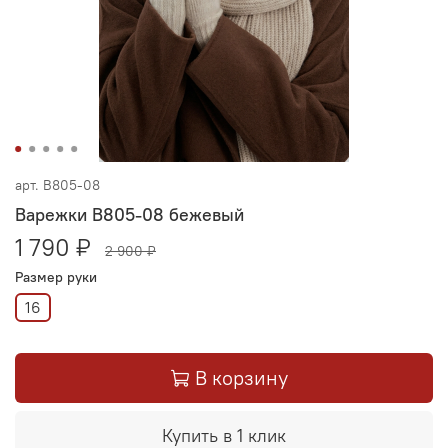
арт.
В805-08
Варежки В805-08 бежевый
1 790 ₽
2 900 ₽
Размер руки
16
В корзину
Купить в 1 клик