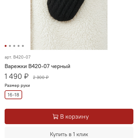
арт.
В420-07
Варежки В420-07 черный
1 490 ₽
2 300 ₽
Размер руки
16-18
В корзину
Купить в 1 клик