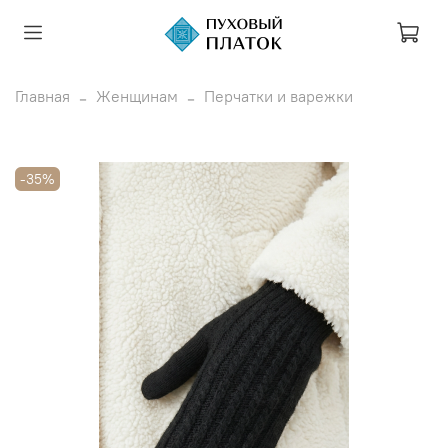
Главная
Женщинам
Перчатки и варежки
-35%