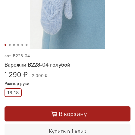
арт.
В223-04
Варежки В223-04 голубой
1 290 ₽
2 000 ₽
Размер руки
16-18
В корзину
Купить в 1 клик