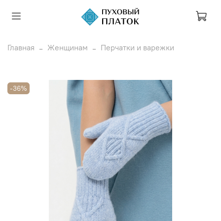
Главная
Женщинам
Перчатки и варежки
-36%