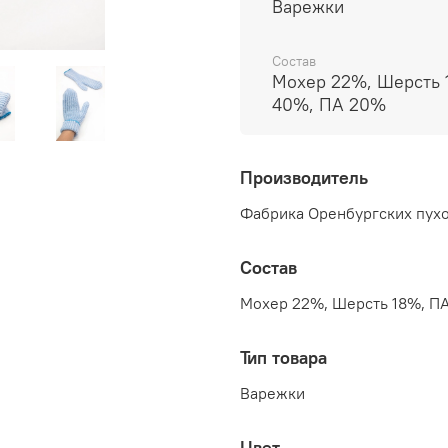
Варежки
Состав
Мохер 22%, Шерсть 
40%, ПА 20%
Производитель
Фабрика Оренбургских пухо
Состав
Мохер 22%, Шерсть 18%, П
Тип товара
Варежки
Цвет