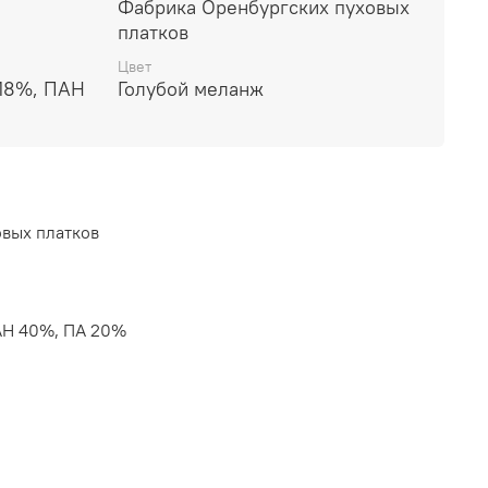
Фабрика Оренбургских пуховых
платков
Цвет
18%, ПАН
Голубой меланж
вых платков
АН 40%, ПА 20%