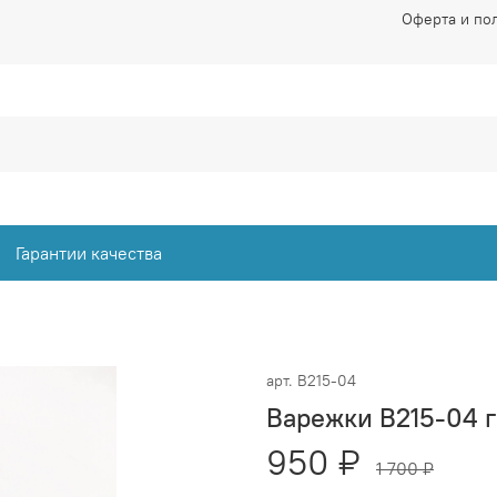
Оферта и по
Гарантии качества
арт.
В215-04
Варежки В215-04 
950 ₽
1 700 ₽