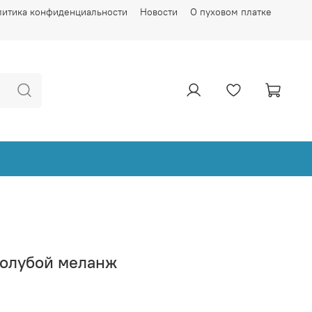
литика конфиденциальности
Новости
О пуховом платке
голубой меланж