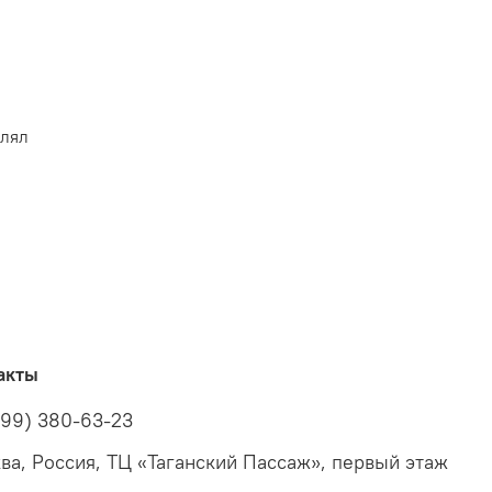
влял
акты
499) 380-63-23
ва, Россия, ТЦ «Таганский Пассаж», первый этаж