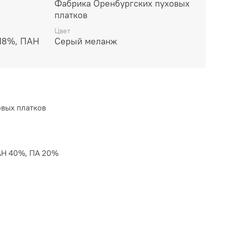
Фабрика Оренбургских пуховых
платков
Цвет
18%, ПАН
Серый меланж
вых платков
АН 40%, ПА 20%