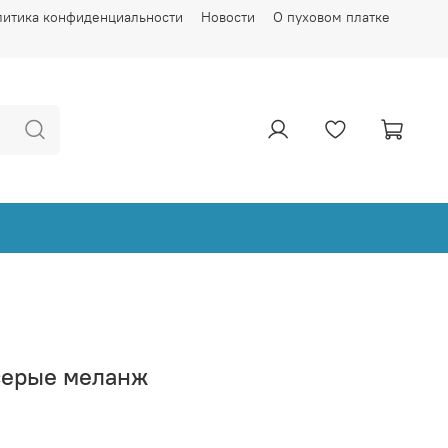
литика конфиденциальности
Новости
О пуховом платке
серые меланж