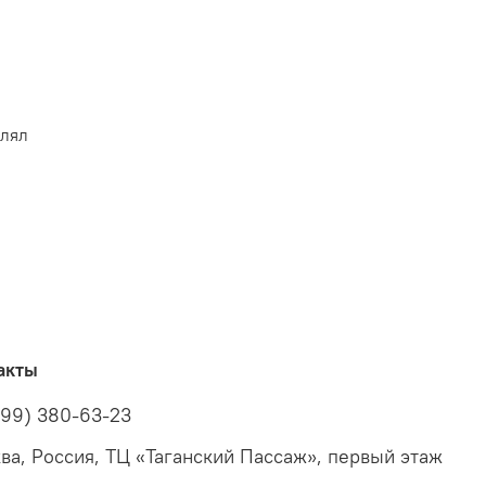
влял
акты
499) 380-63-23
ва, Россия, ТЦ «Таганский Пассаж», первый этаж