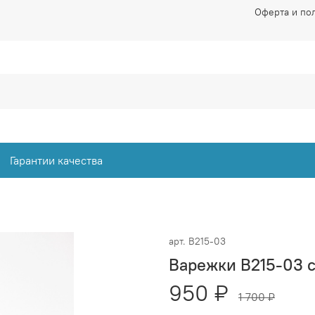
Оферта и по
Гарантии качества
арт.
В215-03
Варежки В215-03 
950 ₽
1 700 ₽