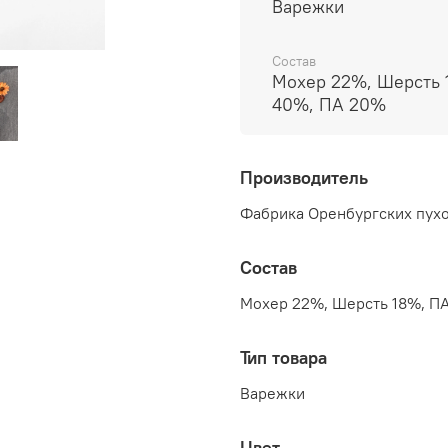
Варежки
Состав
Мохер 22%, Шерсть 
40%, ПА 20%
Производитель
Фабрика Оренбургских пухо
Состав
Мохер 22%, Шерсть 18%, П
Тип товара
Варежки
Цвет