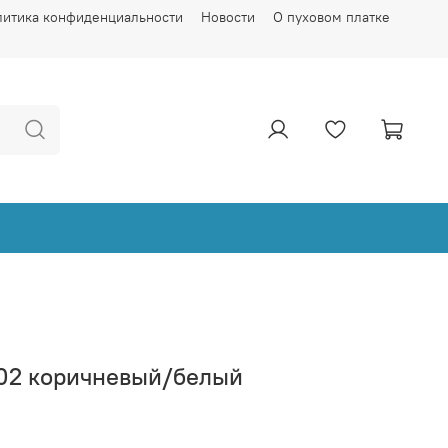
литика конфиденциальности
Новости
О пуховом платке
02 коричневый/белый