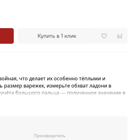
Купить в 1 клик
ойная, что делает их особенно тёплыми и
 размер варежек, измерьте обхват ладони в
 учёта большого пальца — полученное значение в
им размером.
Производитель