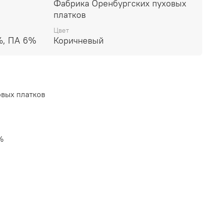
Фабрика Оренбургских пуховых
платков
Цвет
%, ПА 6%
Коричневый
вых платков
%