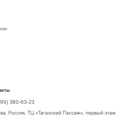
влял
акты
499) 380-63-23
ва, Россия, ТЦ «Таганский Пассаж», первый этаж