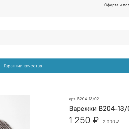
Оферта и по
Гарантии качества
арт.
В204-13/02
Варежки В204-13/
1 250 ₽
2 000 ₽