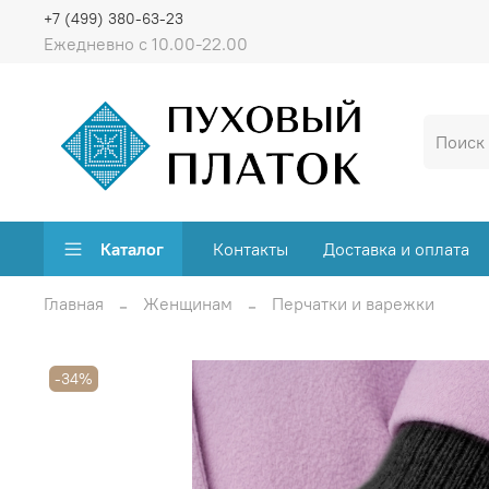
+7 (499) 380-63-23
Ежедневно с 10.00-22.00
Каталог
Контакты
Доставка и оплата
Главная
Женщинам
Перчатки и варежки
-34%