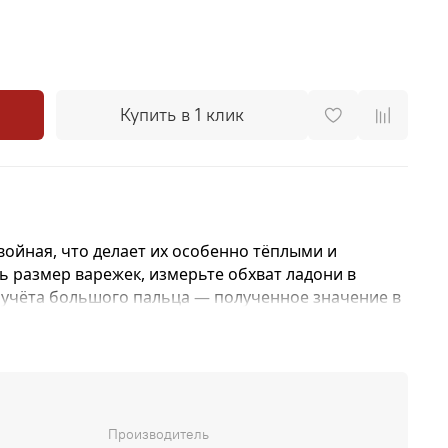
Купить в 1 клик
ойная, что делает их особенно тёплыми и
 размер варежек, измерьте обхват ладони в
 учёта большого пальца — полученное значение в
им размером.
Производитель