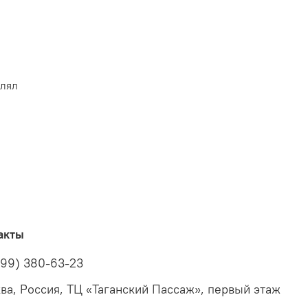
влял
акты
499) 380-63-23
ва, Россия, ТЦ «Таганский Пассаж», первый этаж