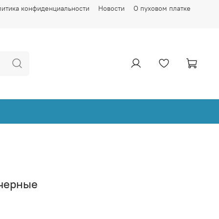
литика конфиденциальности
Новости
О пуховом платке
черные