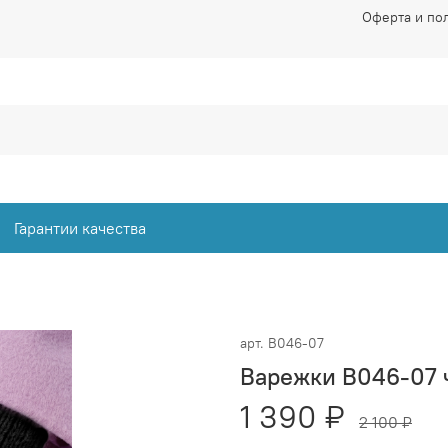
Оферта и по
Гарантии качества
арт.
В046-07
Варежки В046-07 
1 390 ₽
2 100 ₽