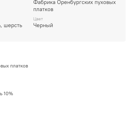
Фабрика Оренбургских пуховых
платков
Цвет
, шерсть
Черный
вых платков
ть 10%