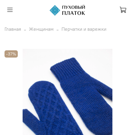
Главная
Женщинам
Перчатки и варежки
-37%