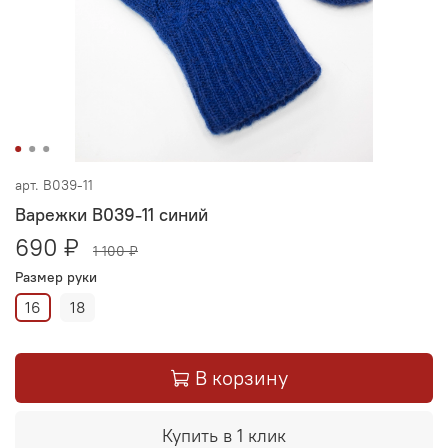
арт.
В039-11
Варежки В039-11 синий
690 ₽
1 100 ₽
Размер руки
16
18
В корзину
Купить в 1 клик