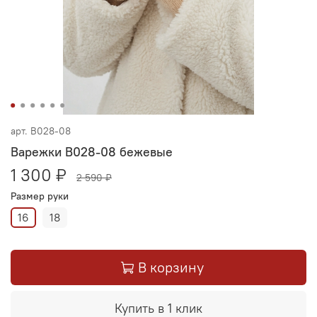
арт.
В028-08
Варежки В028-08 бежевые
1 300 ₽
2 590 ₽
Размер руки
16
18
В корзину
Купить в 1 клик