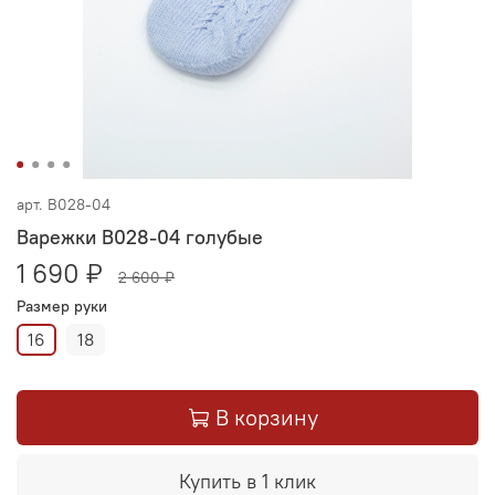
арт.
В028-04
Варежки В028-04 голубые
1 690 ₽
2 600 ₽
Размер руки
16
18
В корзину
Купить в 1 клик