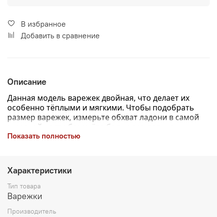
В избранное
Добавить в сравнение
Описание
Данная модель варежек двойная, что делает их
особенно тёплыми и мягкими.
Чтобы подобрать
размер варежек, измерьте обхват ладони в самой
широкой части без учёта большого пальца —
Показать полностью
полученное значение в сантиметрах и будет вашим
размером.
Зимние двухслойные вязаные варежки в нежном
Характеристики
сером цвете. Изготовлены из шерсти ангорского
кролика с добавлением синтетических волокон. Хорошо
Тип товара
держат тепло и не продувают. Оснащены манжетой
Варежки
средней длины в виде резинки. Тактильно очень
Производитель
приятные, не колются. По краям украшены выпуклой