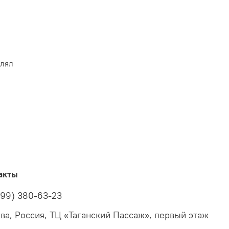
влял
акты
499) 380-63-23
ва, Россия, ТЦ «Таганский Пассаж», первый этаж