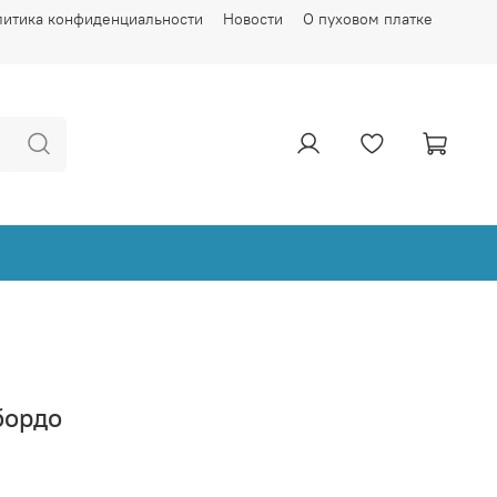
литика конфиденциальности
Новости
О пуховом платке
бордо