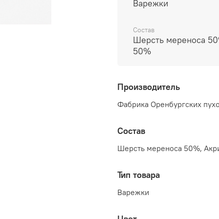
Варежки
Состав
Шерсть мереноса 50
50%
Производитель
Фабрика Оренбургских пухо
Состав
Шерсть мереноса 50%, Акр
Тип товара
Варежки
Цвет