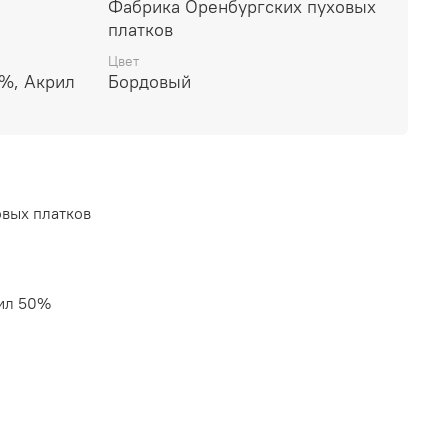
Фабрика Оренбургских пуховых
платков
Цвет
%, Акрил
Бордовый
вых платков
ил 50%