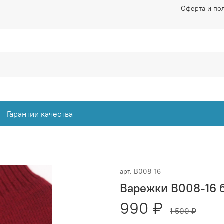
Оферта и по
Гарантии качества
арт.
В008-16
Варежки В008-16 
990 ₽
1 500 ₽