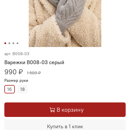
арт.
В008-03
Варежки В008-03 серый
990 ₽
1 500 ₽
Размер руки
16
18
В корзину
Купить в 1 клик