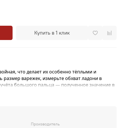
Купить в 1 клик
ойная, что делает их особенно тёплыми и
 размер варежек, измерьте обхват ладони в
 учёта большого пальца — полученное значение в
им размером.
Производитель