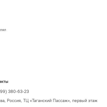
влял
акты
499) 380-63-23
ва, Россия, ТЦ «Таганский Пассаж», первый этаж