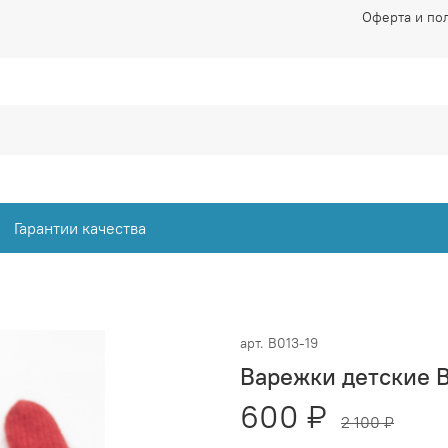
Оферта и по
Гарантии качества
арт.
В013-19
Варежки детские В
600 ₽
2 100 ₽