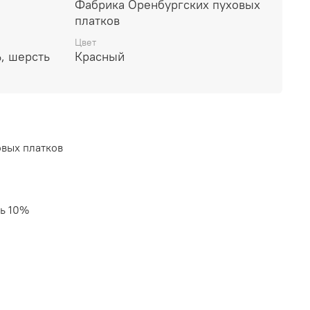
Фабрика Оренбургских пуховых
платков
Цвет
, шерсть
Красный
вых платков
ть 10%