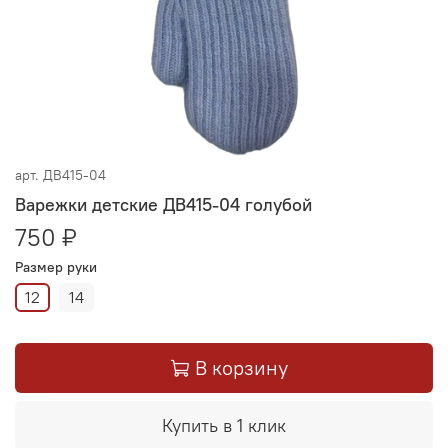
арт.
ДВ415-04
Варежки детские ДВ415-04 голубой
750 ₽
Размер руки
12
14
В корзину
Купить в 1 клик