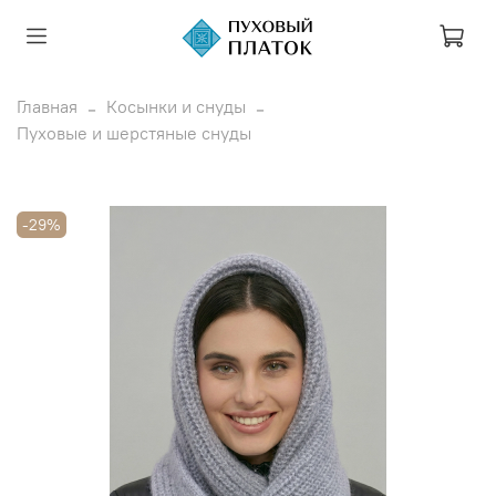
Главная
Косынки и снуды
Пуховые и шерстяные снуды
-29%