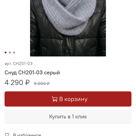
арт.
СН201-03
Снуд СН201-03 серый
4 290 ₽
6 000 ₽
В корзину
Купить в 1 клик
В избранное