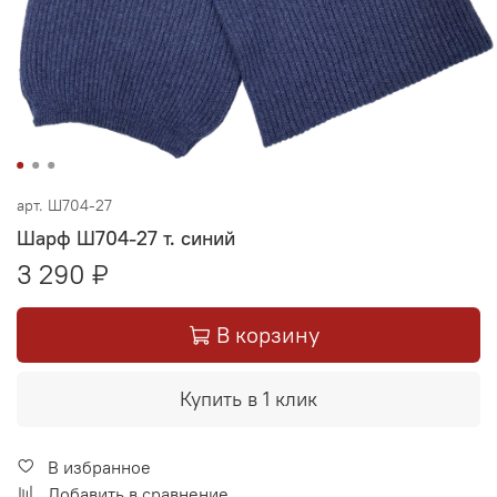
арт.
Ш704-27
Шарф Ш704-27 т. синий
3 290 ₽
В корзину
Купить в 1 клик
В избранное
Добавить в сравнение