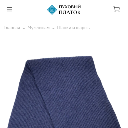
Главная
Мужчинам
Шапки и шарфы