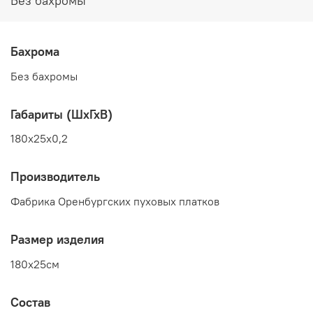
Без бахромы
Бахрома
Без бахромы
Габариты (ШхГхВ)
180x25x0,2
Производитель
Фабрика Оренбургских пуховых платков
Размер изделия
180x25см
Состав