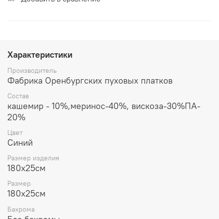
Характеристики
Производитель
Фабрика Оренбургских пуховых платков
Состав
кашемир - 10%,меринос-40%, вискоза-30%ПА-
20%
Цвет
Синий
Размер изделия
180x25см
Размер
180x25см
Бахрома