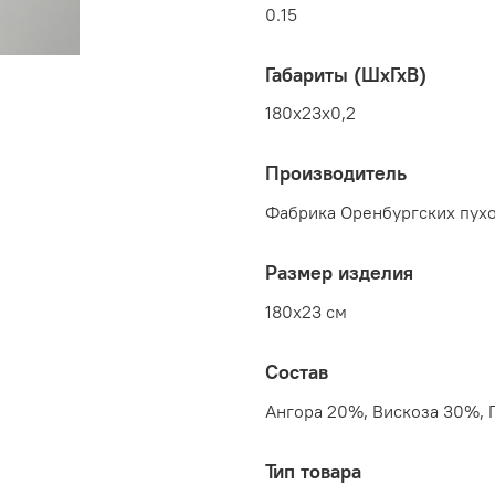
0.15
Габариты (ШхГхВ)
180x23x0,2
Производитель
Фабрика Оренбургских пухо
Размер изделия
180x23 см
Состав
Ангора 20%, Вискоза 30%,
Тип товара