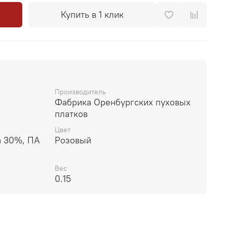
Купить в 1 клик
Производитель
Фабрика Оренбургских пуховых
платков
Цвет
а 30%, ПА
Розовый
Вес
0.15