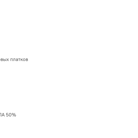
вых платков
 ПА 50%