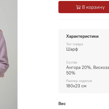
В корзину
Характеристики
Тип товара
Шарф
Состав
Ангора 20%, Вискоз
50%
Размер изделия
180x23 см
Вес