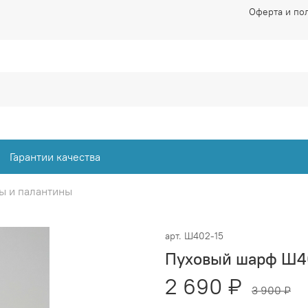
Оферта и по
Гарантии качества
ы и палантины
арт.
Ш402-15
Пуховый шарф Ш4
2 690 ₽
3 900 ₽