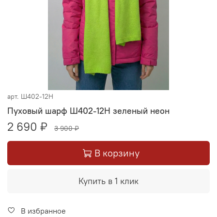
арт.
Ш402-12Н
Пуховый шарф Ш402-12Н зеленый неон
2 690 ₽
3 900 ₽
В корзину
Купить в 1 клик
В избранное