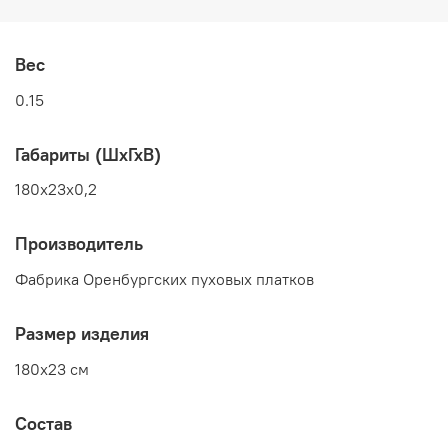
Вес
0.15
Габариты (ШхГхВ)
180x23x0,2
Производитель
Фабрика Оренбургских пуховых платков
Размер изделия
180x23 см
Состав