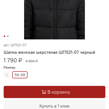
арт.
ШП521-07
Шапка женская шерстяная ШП521-07 черный
1 790 ₽
3 500 ₽
Размер
-
56-58
В корзину
Купить в 1 клик