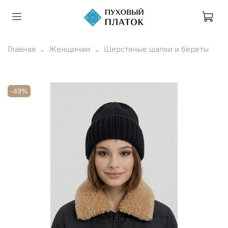
Главная
Женщинам
Шерстяные шапки и береты
-49%