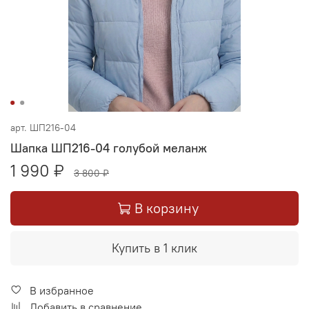
арт.
ШП216-04
Шапка ШП216-04 голубой меланж
1 990 ₽
3 800 ₽
В корзину
Купить в 1 клик
В избранное
Добавить в сравнение