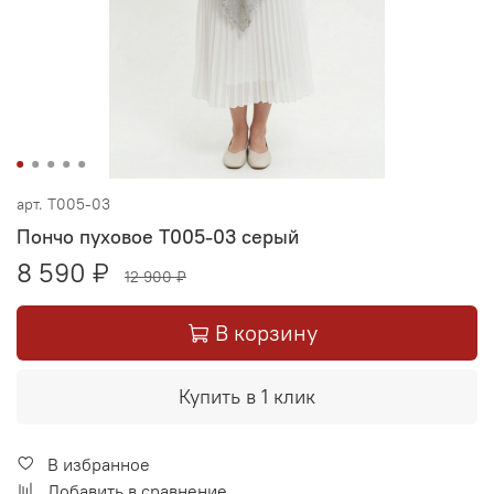
арт.
Т005-03
Пончо пуховое Т005-03 серый
8 590 ₽
12 900 ₽
В корзину
Купить в 1 клик
В избранное
Добавить в сравнение