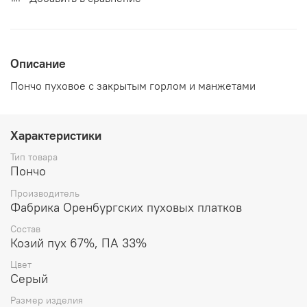
Описание
Пончо пуховое c закрытым горлом и манжетами
Характеристики
Тип товара
Пончо
Производитель
Фабрика Оренбургских пуховых платков
Состав
Козий пух 67%, ПА 33%
Цвет
Серый
Размер изделия