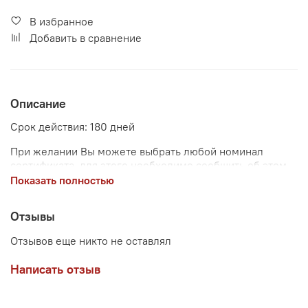
В избранное
Добавить в сравнение
Описание
Срок действия: 180 дней
При желании Вы можете выбрать любой номинал
сертификата, для этого необходимо сообщить об этом
менеджеру при согласовании заказа.
Показать полностью
Отзывы
Отзывов еще никто не оставлял
Написать отзыв