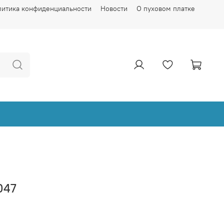
литика конфиденциальности
Новости
О пуховом платке
047