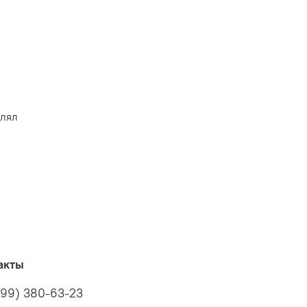
влял
акты
499) 380-63-23