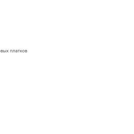
вых платков