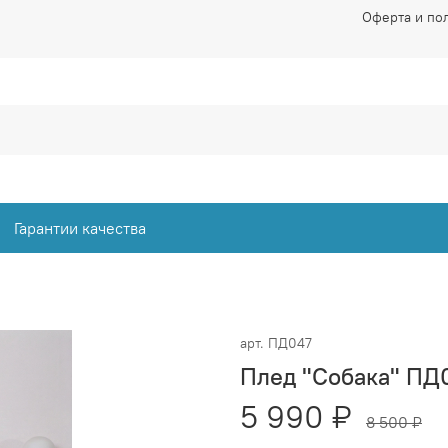
Оферта и по
Гарантии качества
арт.
ПД047
Плед "Собака" ПД
5 990 ₽
8 500 ₽