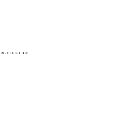
вых платков