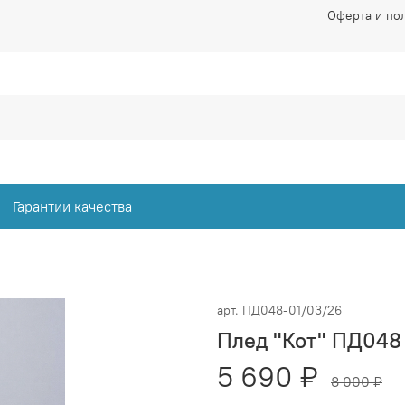
Оферта и по
Гарантии качества
арт.
ПД048-01/03/26
Плед "Кот" ПД048
5 690 ₽
8 000 ₽