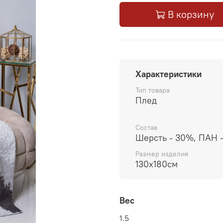
В корзину
Характеристики
Тип товара
Плед
Состав
Шерсть - 30%, ПАН 
Размер изделия
130x180см
Вес
1.5