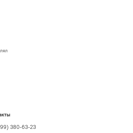
влял
акты
499) 380-63-23