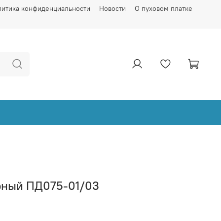
литика конфиденциальности
Новости
О пуховом платке
рный ПД075-01/03