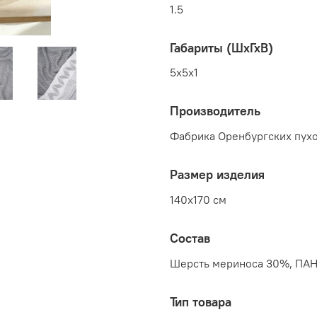
1.5
Габариты (ШхГхВ)
5x5x1
Производитель
Фабрика Оренбургских пухо
Размер изделия
140x170 см
Состав
Шерсть мериноса 30%, ПА
Тип товара