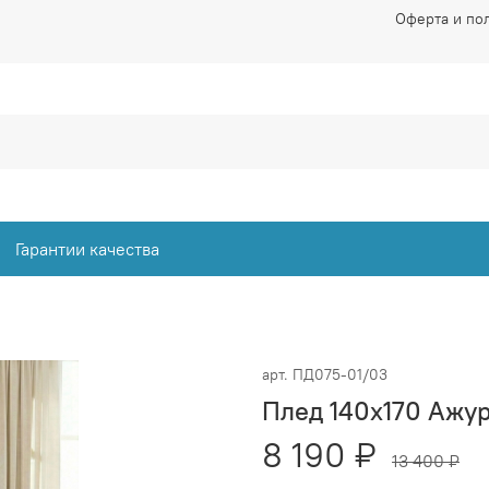
Оферта и по
Гарантии качества
арт.
ПД075-01/03
Плед 140x170 Ажу
8 190 ₽
13 400 ₽