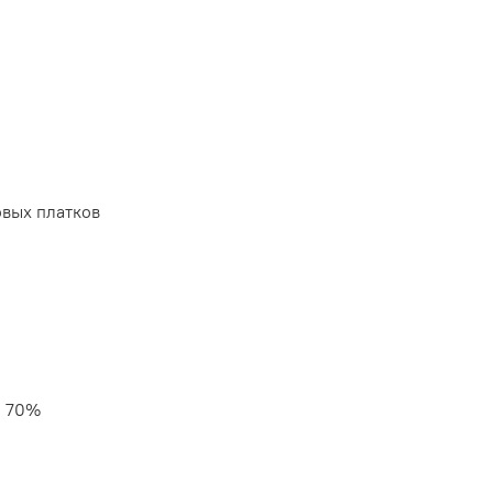
вых платков
Н 70%