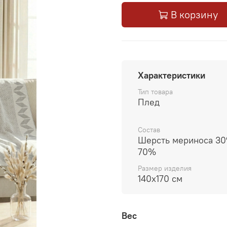
В корзину
Характеристики
Тип товара
Плед
Состав
Шерсть мериноса 3
70%
Размер изделия
140x170 см
Вес