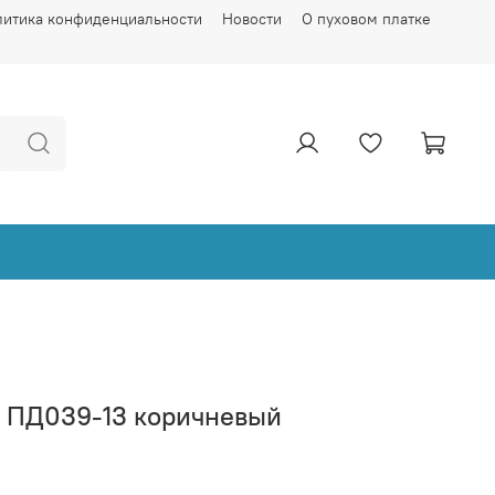
литика конфиденциальности
Новости
О пуховом платке
ы ПД039-13 коричневый