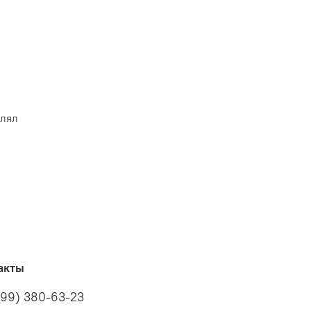
влял
акты
499) 380-63-23