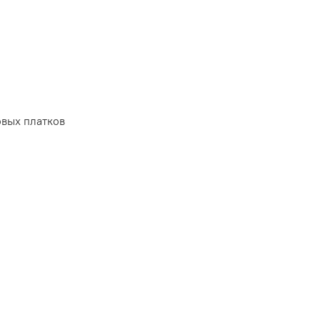
вых платков