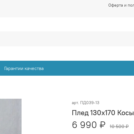
Оферта и по
Гарантии качества
арт.
ПД039-13
Плед 130x170 Кос
6 990 ₽
10 500 ₽