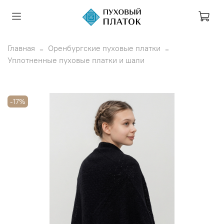
Главная
Оренбургские пуховые платки
Уплотненные пуховые платки и шали
-17%