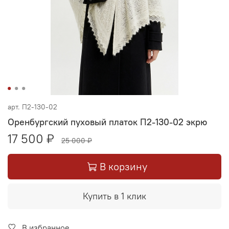
арт.
П2-130-02
Оренбургский пуховый платок П2-130-02 экрю
17 500 ₽
25 000 ₽
В корзину
Купить в 1 клик
В избранное