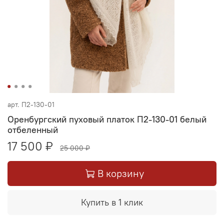
арт.
П2-130-01
Оренбургский пуховый платок П2-130-01 белый
отбеленный
17 500 ₽
25 000 ₽
В корзину
Купить в 1 клик