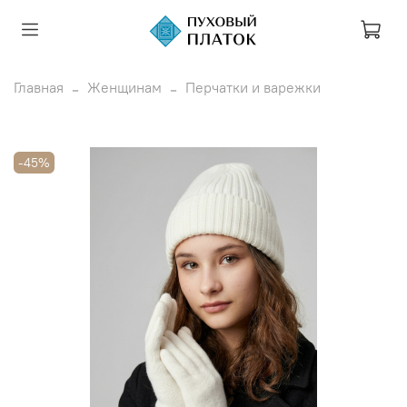
Главная
Женщинам
Перчатки и варежки
-45%