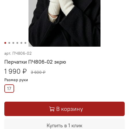
арт.
ПЧ806-02
Перчатки ПЧ806-02 экрю
1 990 ₽
3 600 ₽
Размер руки
17
В корзину
Купить в 1 клик