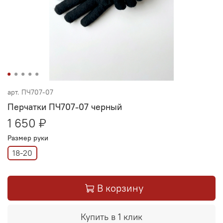
арт.
ПЧ707-07
Перчатки ПЧ707-07 черный
1 650 ₽
Размер руки
18-20
В корзину
Купить в 1 клик