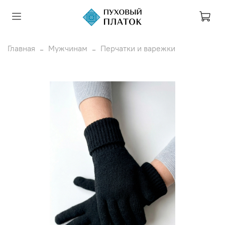
Главная
Мужчинам
Перчатки и варежки