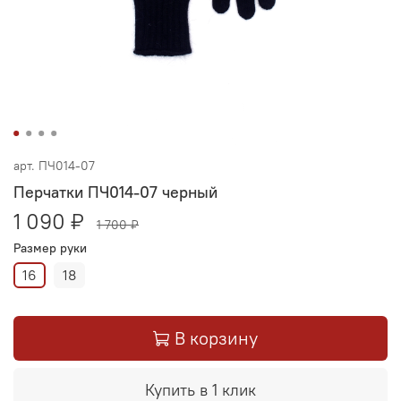
арт.
ПЧ014-07
Перчатки ПЧ014-07 черный
1 090 ₽
1 700 ₽
Размер руки
16
18
В корзину
Купить в 1 клик