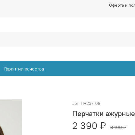
Оферта и по
Гарантии качества
арт.
ПЧ237-08
Перчатки ажурные
2 390 ₽
3 100 ₽