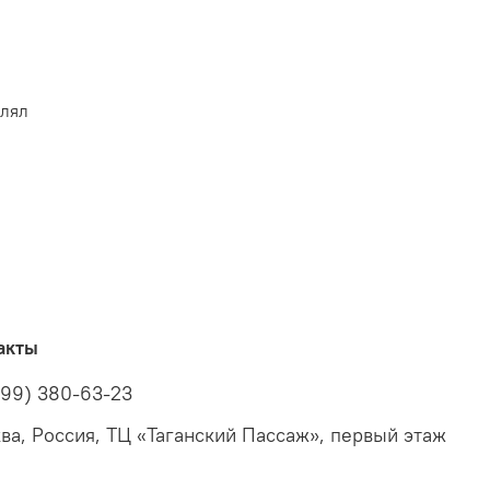
влял
акты
499) 380-63-23
ва, Россия, ТЦ «Таганский Пассаж», первый этаж