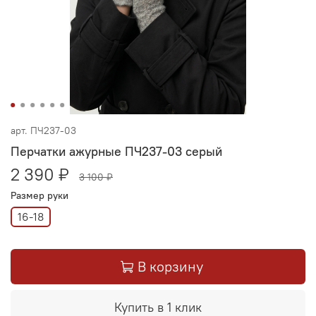
арт.
ПЧ237-03
Перчатки ажурные ПЧ237-03 серый
2 390 ₽
3 100 ₽
Размер руки
16-18
В корзину
Купить в 1 клик