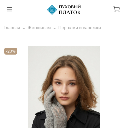
Главная
Женщинам
Перчатки и варежки
-23%