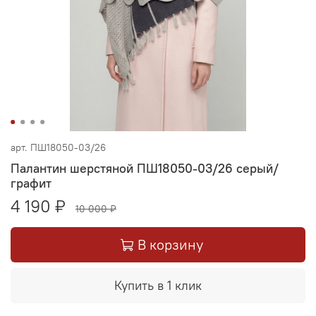
арт.
ПШ18050-03/26
Палантин шерстяной ПШ18050-03/26 серый/
графит
4 190 ₽
10 000 ₽
В корзину
Купить в 1 клик