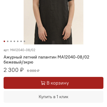
арт.
МА12040-08/02
Ажурный летний палантин МА12040-08/02
бежевый/экрю
2 300 ₽
6 000 ₽
В корзину
Купить в 1 клик