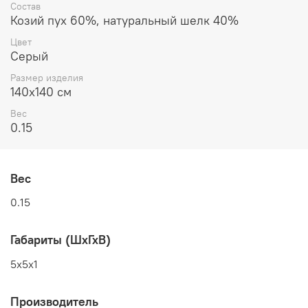
Состав
Козий пух 60%, натуральный шелк 40%
Цвет
Серый
Размер изделия
140x140 см
Вес
0.15
Вес
0.15
Габариты (ШхГхВ)
5x5x1
Производитель