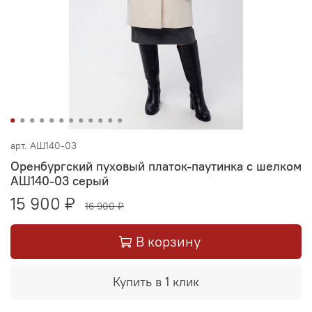
арт.
АШ140-03
Оренбургский пуховый платок-паутинка с шелком
АШ140-03 серый
15 900 ₽
16 900 ₽
В корзину
Купить в 1 клик