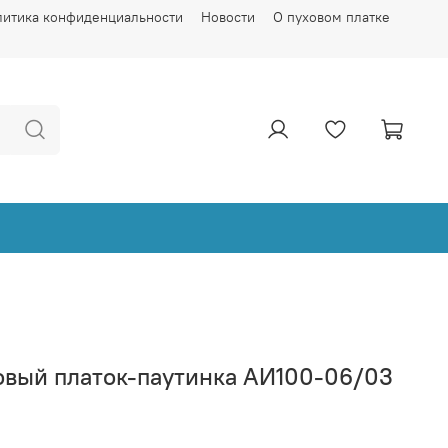
литика конфиденциальности
Новости
О пуховом платке
овый платок-паутинка АИ100-06/03