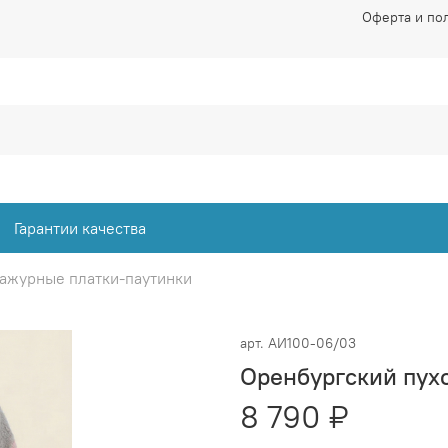
Оферта и по
Гарантии качества
 ажурные платки-паутинки
арт.
АИ100-06/03
Оренбургский пух
8 790 ₽