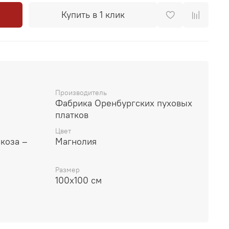
Купить в 1 клик
Производитель
Фабрика Оренбургских пуховых
платков
Цвет
скоза –
Магнолия
Размер
100x100 см