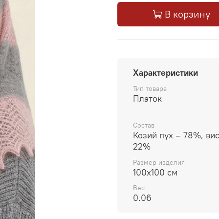
В корзину
Характеристики
Тип товара
Платок
Состав
Козий пух – 78%, ви
22%
Размер изделия
100x100 см
Вес
0.06