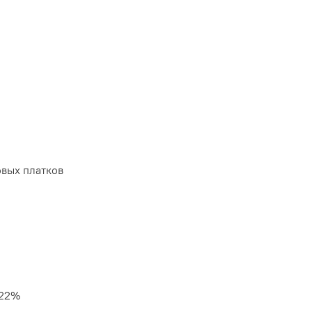
вых платков
 22%