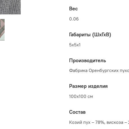
Вес
0.06
Габариты (ШхГхВ)
5x5x1
Производитель
Фабрика Оренбургских пухо
Размер изделия
100x100 см
Состав
Козий пух – 78%, вискоза –