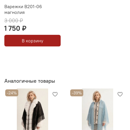
Варежки В201-06
магнолия
3 000 ₽
1 750 ₽
В корзину
Аналогичные товары
-24%
-39%