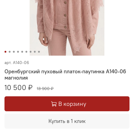
арт.
А140-06
Оренбургский пуховый платок-паутинка А140-06
магнолия
10 500 ₽
13 900 ₽
В корзину
Купить в 1 клик