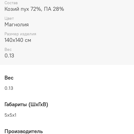
Состав
Козий пух 72%, ПА 28%
Цвет
Магнолия
Размер изделия
140x140 см
Вес
0.13
Вес
0.13
Габариты (ШхГхВ)
5x5x1
Производитель