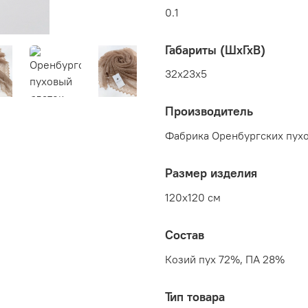
0.1
Габариты (ШхГхВ)
32x23x5
Производитель
Фабрика Оренбургских пухо
Размер изделия
120x120 см
Состав
Козий пух 72%, ПА 28%
Тип товара