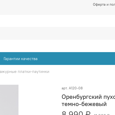
Оферта и по
Гарантии качества
 ажурные платки-паутинки
арт.
А120-08
Оренбургский пух
темно-бежевый
8 990 ₽