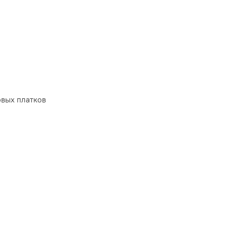
вых платков