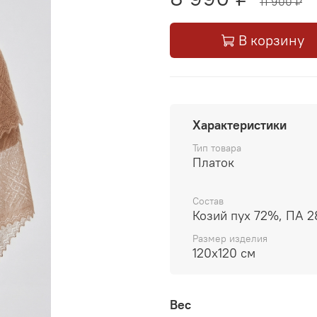
11 900 ₽
В корзину
Характеристики
Тип товара
Платок
Состав
Козий пух 72%, ПА 
Размер изделия
120x120 см
Вес