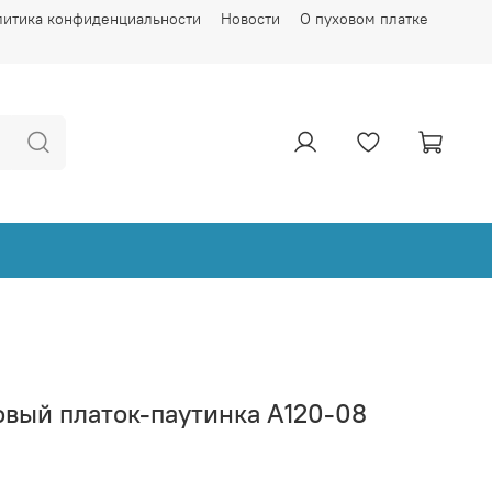
литика конфиденциальности
Новости
О пуховом платке
овый платок-паутинка А120-08