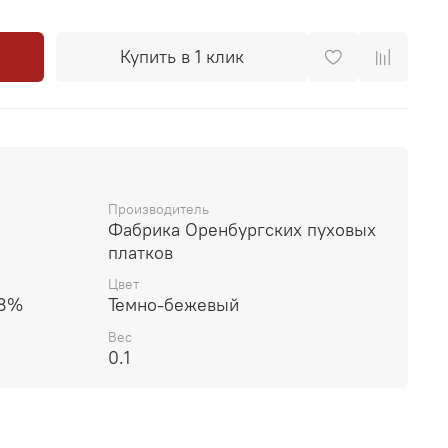
Купить в 1 клик
Производитель
Фабрика Оренбургских пуховых
платков
Цвет
28%
Темно-бежевый
Вес
0.1