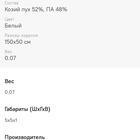
Состав
Козий пух 52%, ПА 48%
Цвет
Белый
Размер изделия
150x50 см
Вес
0.07
Вес
0.07
Габариты (ШхГхВ)
5x5x1
Производитель