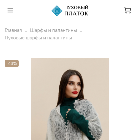
Главная
Шарфы и палантины
Пуховые шарфы и палантины
-43%