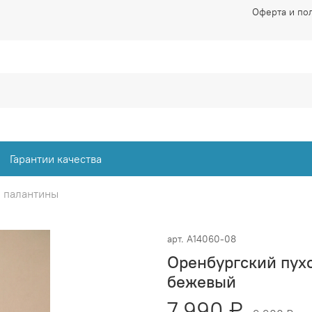
Оферта и по
Гарантии качества
 палантины
арт.
А14060-08
Оренбургский пух
бежевый
7 990 ₽