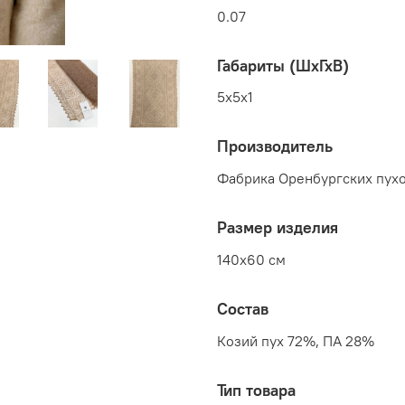
0.07
Габариты (ШхГхВ)
5x5x1
Производитель
Фабрика Оренбургских пухо
Размер изделия
140x60 см
Состав
Козий пух 72%, ПА 28%
Тип товара