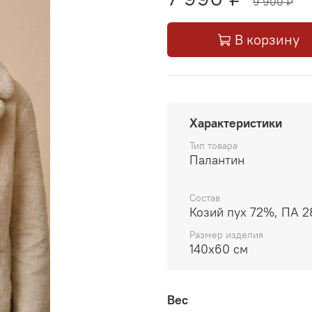
9 900 ₽
В корзину
Характеристики
Тип товара
Палантин
Состав
Козий пух 72%, ПА 
Размер изделия
140x60 см
Вес