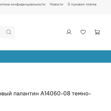
литика конфиденциальности
Новости
О пуховом платке
овый палантин А14060-08 темно-