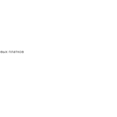
вых платков