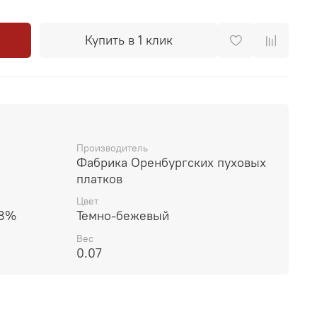
Купить в 1 клик
Производитель
Фабрика Оренбургских пуховых
платков
Цвет
28%
Темно-бежевый
Вес
0.07