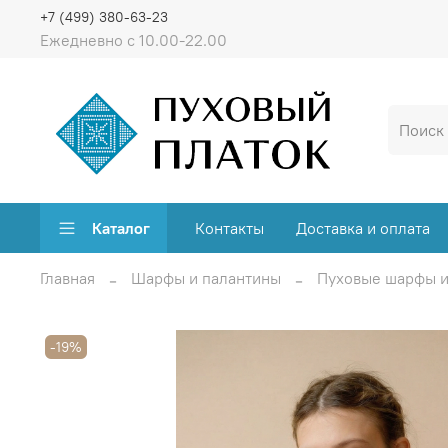
+7 (499) 380-63-23
Ежедневно с 10.00-22.00
Каталог
Контакты
Доставка и оплата
Главная
Шарфы и палантины
Пуховые шарфы и
-19%