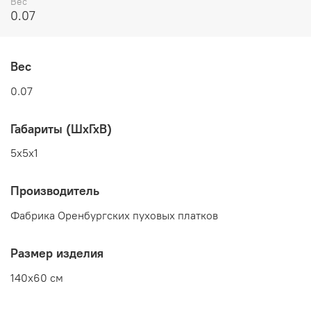
Вес
0.07
Вес
0.07
Габариты (ШхГхВ)
5x5x1
Производитель
Фабрика Оренбургских пуховых платков
Размер изделия
140x60 см