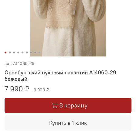
арт.
А14060-29
Оренбургский пуховый палантин А14060-29
бежевый
7 990 ₽
9 900 ₽
В корзину
Купить в 1 клик